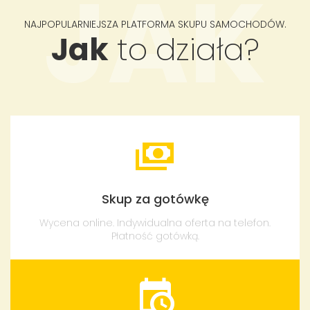
JAK
NAJPOPULARNIEJSZA PLATFORMA SKUPU SAMOCHODÓW.
Jak
to działa?
Skup za gotówkę
Wycena online. Indywidualna oferta na telefon.
Płatność gotówką.