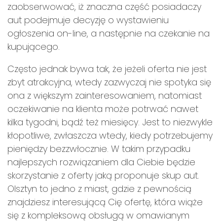
zaobserwować, iż znaczna część posiadaczy
aut podejmuje decyzję o wystawieniu
ogłoszenia on-line, a następnie na czekanie na
kupującego.
Często jednak bywa tak, że jeżeli oferta nie jest
zbyt atrakcyjna, wtedy zazwyczaj nie spotyka się
ona z większym zainteresowaniem, natomiast
oczekiwanie na klienta może potrwać nawet
kilka tygodni, bądź też miesięcy. Jest to niezwykle
kłopotliwe, zwłaszcza wtedy, kiedy potrzebujemy
pieniędzy bezzwłocznie. W takim przypadku
najlepszych rozwiązaniem dla Ciebie będzie
skorzystanie z oferty jaką proponuje skup aut.
Olsztyn to jedno z miast, gdzie z pewnością
znajdziesz interesującą Cię ofertę, która wiąże
się z kompleksową obsługą w omawianym