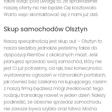
także wziąć pod uwagę to, że sprawdzenie
naszej oferty nic nie będzie Cię kosztowało.
Warto więc skontaktować się z nami już dziś.
Skup samochodów Olsztyn
Naszą specjalnością jest skup aut – Olsztyn to
nasza siedziba, jednakże jesteśmy także do
dyspozycji Klientów z okolicznych miast. Jeśli
planujesz sprzedać swój samochód, który nie
jest Ci już potrzebny, od ręki, bez konieczności
wystawiania ogłoszeń w różnorakich portalach,
jak również bez czekania na kupującego, razem
z naszą firmą będziesz mógł zrealizować tego
rodzaju transakcję nawet w jeden dzień. Należy
podkreślić, że obecnie sprzedaż samochodu
nie zawsze bywa szybka oraz łatwa. Można